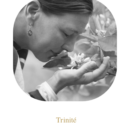
Trinité