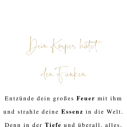
Dein Körper hütet
den Funken
Feuer
Entzünde dein großes
mit ihm
Essenz
und strahle deine
in die Welt.
Tiefe
Denn in der
und überall, alles,