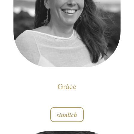
Grâce
sinnlich