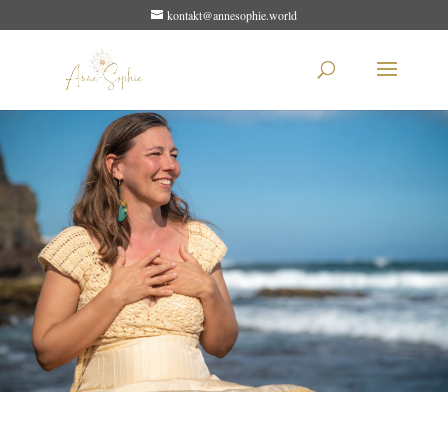
kontakt@annesophie.world