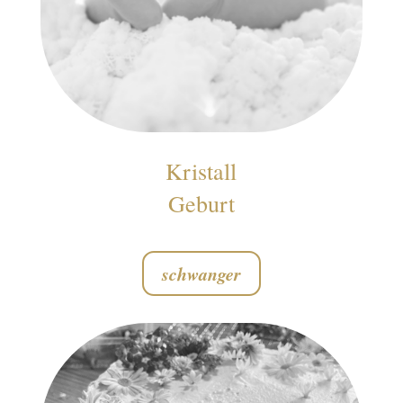
Kristall
Geburt
schwanger