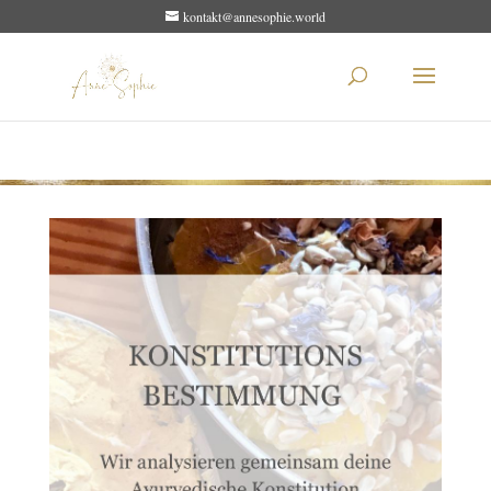
kontakt@annesophie.world